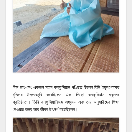
কিম জাং-সেং একজন মহান কনফুসিয়ান পণ্ডিত ছিলেন যিনি ইয়ুলগোকের
বৃত্তির উত্তরসূরি করেছিলেন এবং গিহো কনফুসিয়ান স্কুলের
প্রতিষ্ঠাতা। তিনি কনফুসিয়ানিজম অধ্যয়ন এবং তার অনুসারীদের শিক্ষা
দেওয়ার জন্য তার জীবন উৎসর্গ করেছিলেন।