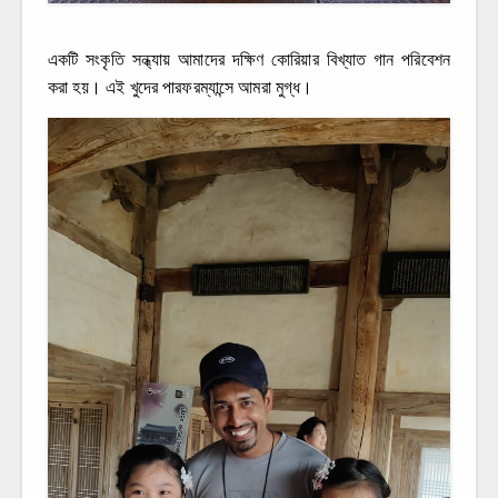
একটি সংকৃতি সন্ধ্যায় আমাদের দক্ষিণ কোরিয়ার বিখ্যাত গান পরিবেশন
করা হয়। এই খুদের পারফরম্যান্সে আমরা মুগ্ধ।