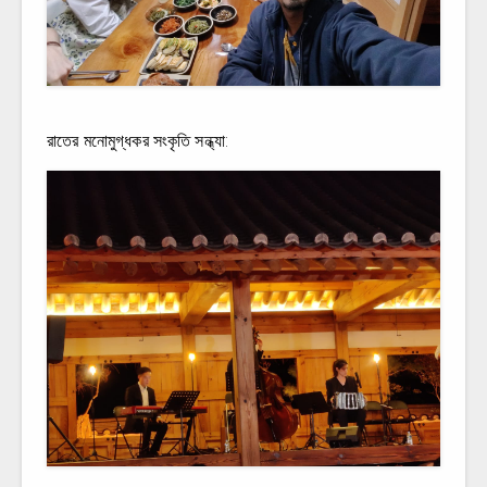
রাতের মনোমুগ্ধকর সংকৃতি সন্ধ্যা: