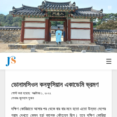
☰
ডোনামসিওন কনফুসিয়ান একাডেমি ভ্রমণ
পোস্ট করা হয়েছে:
অক্টোবর ১, ২০২২
লেখকঃ
জুলহাস সুজন
দক্ষিণ কোরিয়াতে আসার পর থেকে বার বার মনে হতো এতো উন্নত দেশের
গ্রাম দেখতে কেমন হয়! ব্যাপক কৌতূহল ছিল। তবে দক্ষিণ কোরিয়া