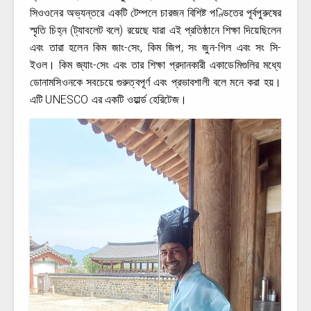
সিওওনের অভ্যন্তরে একটি টেম্পলে চারজন বিশিষ্ট পণ্ডিতের পূর্বপুরুষের
স্মৃতি চিহ্ন (ট্যাবলেট বলে) রয়েছে যারা এই প্রতিষ্ঠানে শিক্ষা দিয়েছিলেন
এবং তারা হলেন কিম জাং-সেং, কিম জিপ, সং জুন-গিল এবং সং সি-
ইওল। কিম জ্যাং-সেং এবং তার শিক্ষা প্রদানকারী একাডেমিগুলির মধ্যে
ডোনামসিওনকে সবচেয়ে গুরুত্বপূর্ণ এবং প্রভাবশালী বলে মনে করা হয়।
এটি UNESCO এর একটি ওয়ার্ল্ড হেরিটেজ।