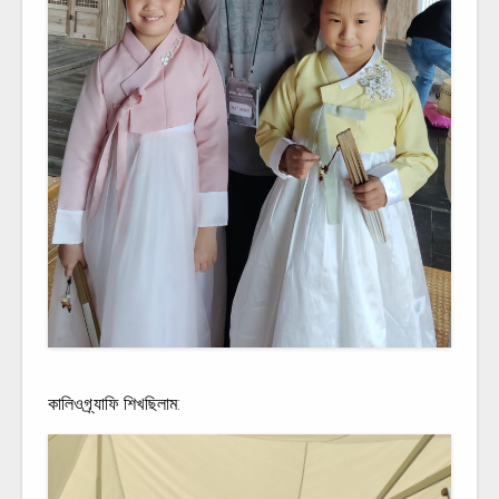
কালিওগ্র্যাফি শিখছিলাম: