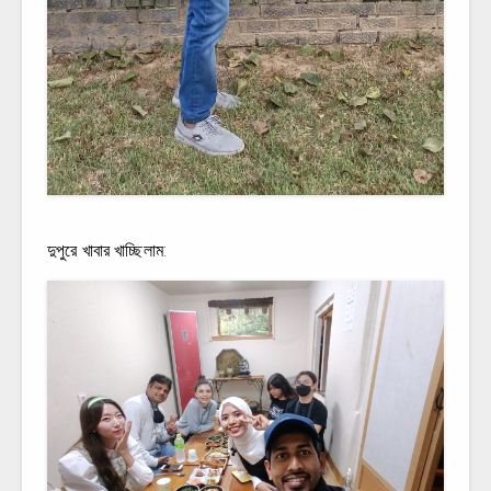
দুপুরে খাবার খাচ্ছিলাম: